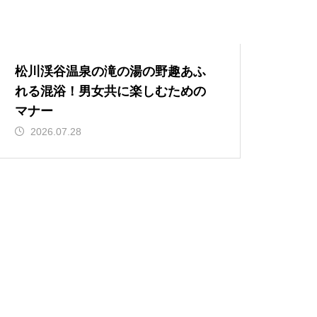
松川渓谷温泉の滝の湯の野趣あふ
れる混浴！男女共に楽しむための
マナー
2026.07.28