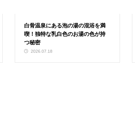
白骨温泉にある泡の湯の混浴を満
喫！独特な乳白色のお湯の色が持
つ秘密
2026.07.18