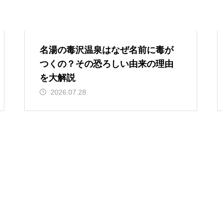
名湯の毒沢温泉はなぜ名前に毒が
つくの？その恐ろしい由来の理由
を大解説
2026.07.28