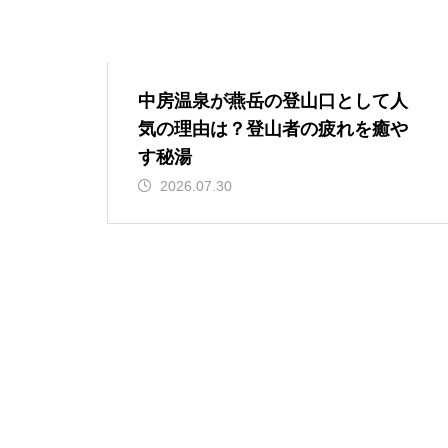
中房温泉が燕岳の登山口として人
気の理由は？登山者の疲れを癒や
す秘湯
2026.07.30