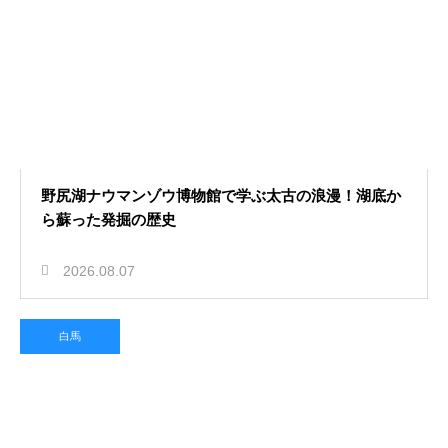
野尻湖ナウマンゾウ博物館で学ぶ太古の浪漫！湖底か
ら蘇った発掘の歴史
2026.08.07
白馬