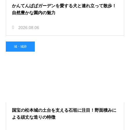
かんてんぱぱガーデンを愛する犬と連れ立って散歩！
自然豊かな園内の魅力
2026.08.06
城・城跡
国宝の松本城の土台を支える石垣に注目！野面積みに
よる頑丈な造りの特徴