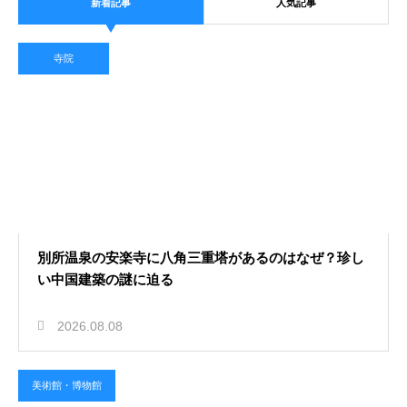
新着記事
人気記事
寺院
別所温泉の安楽寺に八角三重塔があるのはなぜ？珍し
い中国建築の謎に迫る
2026.08.08
美術館・博物館