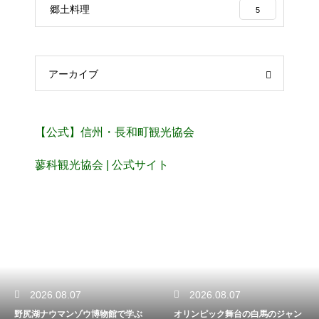
郷土料理
5
アーカイブ
【公式】信州・長和町観光協会
蓼科観光協会 | 公式サイト
2026.08.07
2026.08.07
野尻湖ナウマンゾウ博物館で学ぶ
オリンピック舞台の白馬のジャン