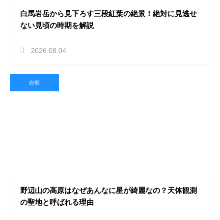
白馬岩岳から見下ろす三段紅葉の絶景！絶対に見逃せ
ない見頃の時期を解説
2026.08.04
自然
野辺山の高原はなぜあんなに星が綺麗なの？天体観測
の聖地と呼ばれる理由