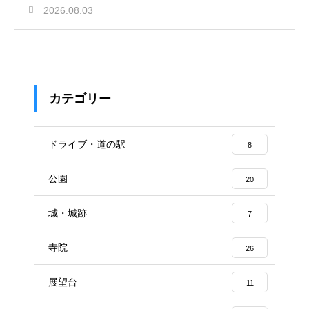
2026.08.03
カテゴリー
ドライブ・道の駅
8
公園
20
城・城跡
7
寺院
26
展望台
11