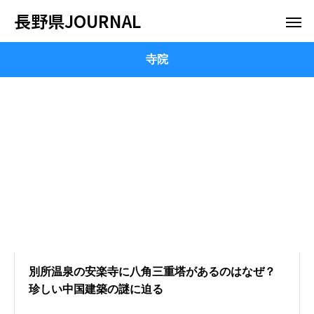
長野県JOURNAL
寺院
別所温泉の安楽寺に八角三重塔があるのはなぜ？
珍しい中国建築の謎に迫る