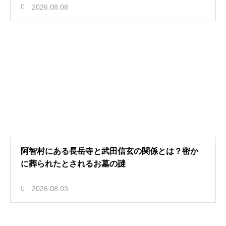
2026.08.08
阿智村にある長岳寺と武田信玄の関係とは？密か
に葬られたとされるお墓の謎
2026.08.03