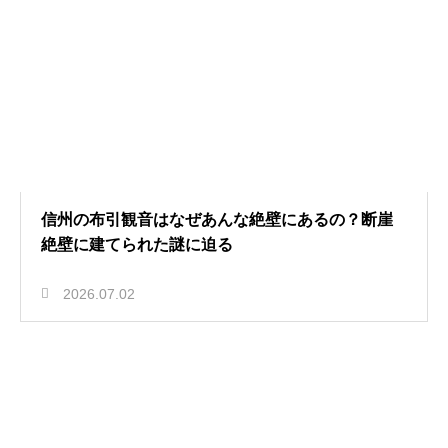
信州の布引観音はなぜあんな絶壁にあるの？断崖
絶壁に建てられた謎に迫る
2026.07.02