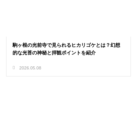
駒ヶ根の光前寺で見られるヒカリゴケとは？幻想
的な光苔の神秘と拝観ポイントを紹介
2026.05.08