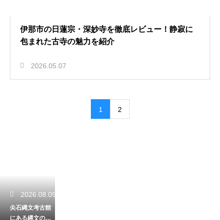
伊那市の日蓮宗・深妙寺を徹底レビュー！静寂に
包まれた古寺の魅力を紹介
2026.05.07
1
2
2026.08.09
尖石縄文考古館
にある縄文のビ