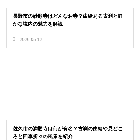
長野市の妙願寺はどんなお寺？由緒ある古刹と静
かな境内の魅力を解説
2026.05.12
佐久市の満勝寺は何が有名？古刹の由緒や見どこ
ろと四季折々の風景を紹介