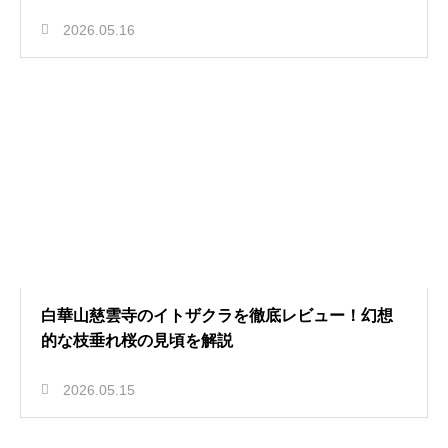
2026.05.16
白華山慈雲寺のイトザクラを徹底レビュー！幻想
的な枝垂れ桜の見頃を解説
2026.05.15