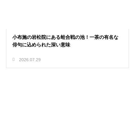
小布施の岩松院にある蛙合戦の池！一茶の有名な
俳句に込められた深い意味
2026.07.29