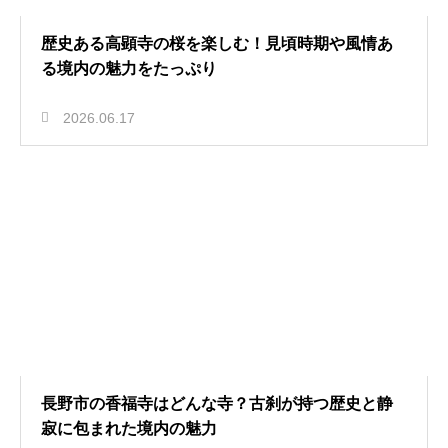
歴史ある高顕寺の桜を楽しむ！見頃時期や風情あ
る境内の魅力をたっぷり
2026.06.17
長野市の香福寺はどんな寺？古刹が持つ歴史と静
寂に包まれた境内の魅力