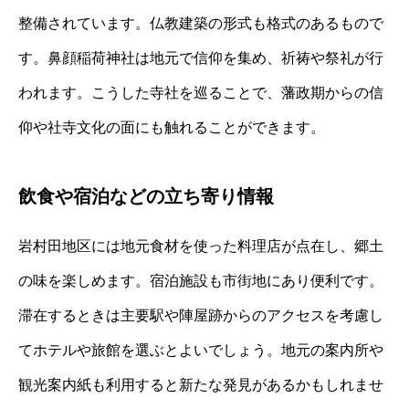
整備されています。仏教建築の形式も格式のあるもので
す。鼻顔稲荷神社は地元で信仰を集め、祈祷や祭礼が行
われます。こうした寺社を巡ることで、藩政期からの信
仰や社寺文化の面にも触れることができます。
飲食や宿泊などの立ち寄り情報
岩村田地区には地元食材を使った料理店が点在し、郷土
の味を楽しめます。宿泊施設も市街地にあり便利です。
滞在するときは主要駅や陣屋跡からのアクセスを考慮し
てホテルや旅館を選ぶとよいでしょう。地元の案内所や
観光案内紙も利用すると新たな発見があるかもしれませ