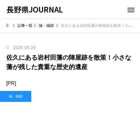
長野県JOURNAL
記事一覧
城・城跡
佐久にある岩村田藩の陣屋跡を散策！小さな藩が残した貴重な歴史的遺産
2026.06.26
佐久にある岩村田藩の陣屋跡を散策！小さな
藩が残した貴重な歴史的遺産
[PR]
城・城跡