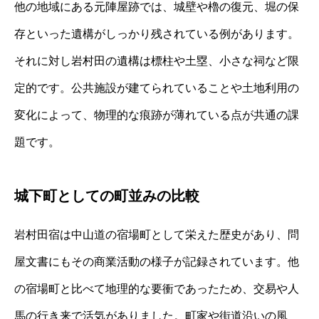
他の地域にある元陣屋跡では、城壁や櫓の復元、堀の保
存といった遺構がしっかり残されている例があります。
それに対し岩村田の遺構は標柱や土塁、小さな祠など限
定的です。公共施設が建てられていることや土地利用の
変化によって、物理的な痕跡が薄れている点が共通の課
題です。
城下町としての町並みの比較
岩村田宿は中山道の宿場町として栄えた歴史があり、問
屋文書にもその商業活動の様子が記録されています。他
の宿場町と比べて地理的な要衝であったため、交易や人
馬の行き来で活気がありました。町家や街道沿いの風