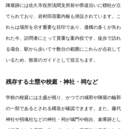
陣屋跡には佐久市役所浅間支所前や県道沿いに標柱が立
てられており、岩村田宿案内板も併設されています。こ
れらは場所を示す重要な目印であり、遺構の多くが失わ
れた今、訪問者にとって貴重な案内役です。徒歩で訪れ
る場合、駅から歩いて十数分の範囲にこれらが点在して
いるため、散策のガイドとして役立ちます。
残存する土塁や校庭・神社・祠など
学校の校庭には土盛が残り、かつての城郭や陣屋の輪郭
の一部であるとされる構造が確認できます。また、藤代
神社や招魂社などの神社・祠が城門や砲台、倉庫跡とし