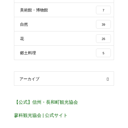
美術館・博物館
7
自然
39
花
26
郷土料理
5
アーカイブ
【公式】信州・長和町観光協会
蓼科観光協会 | 公式サイト