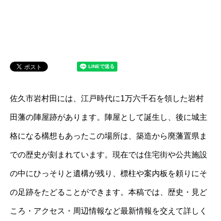
佐久市岩村田には、江戸時代に1万六千石を領した岩村
田藩の陣屋跡があります。陣屋として誕生し、後に城主
格になる構想もあったこの場所は、築造から廃藩置県ま
での歴史が刻まれています。現在では住宅街や公共施設
の中にひっそりと遺構が残り、標柱や案内板を頼りにそ
の足跡をたどることができます。本稿では、歴史・見ど
ころ・アクセス・周辺情報など最新情報を交えて詳しく