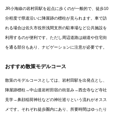
JR小海線の岩村田駅を起点に歩くのが一般的で、徒歩10
分程度で県道沿いに陣屋跡の標柱が見られます。車で訪
れる場合は佐久市役所浅間支所の駐車場など公共施設を
利用するのが便利です。ただし周辺道路は細道や住宅街
を通る部分もあり、ナビゲーションに注意が必要です。
おすすめ散策モデルコース
散策のモデルコースとしては、岩村田駅を出発点とし、
陣屋跡標柱→中山道岩村田宿の街並み→西念寺など寺社
見学→鼻顔稲荷神社などの神社巡りという流れがオスス
メです。それぞれ徒歩圏内にあり、所要時間はゆったり