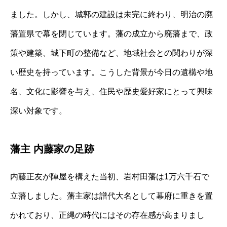
ました。しかし、城郭の建設は未完に終わり、明治の廃
藩置県で幕を閉じています。藩の成立から廃藩まで、政
策や建築、城下町の整備など、地域社会との関わりが深
い歴史を持っています。こうした背景が今日の遺構や地
名、文化に影響を与え、住民や歴史愛好家にとって興味
深い対象です。
藩主 内藤家の足跡
内藤正友が陣屋を構えた当初、岩村田藩は1万六千石で
立藩しました。藩主家は譜代大名として幕府に重きを置
かれており、正縄の時代にはその存在感が高まりまし