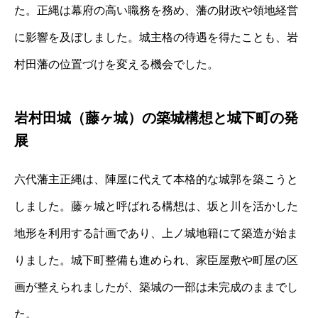
た。正縄は幕府の高い職務を務め、藩の財政や領地経営
に影響を及ぼしました。城主格の待遇を得たことも、岩
村田藩の位置づけを変える機会でした。
岩村田城（藤ヶ城）の築城構想と城下町の発
展
六代藩主正縄は、陣屋に代えて本格的な城郭を築こうと
しました。藤ヶ城と呼ばれる構想は、坂と川を活かした
地形を利用する計画であり、上ノ城地籍にて築造が始ま
りました。城下町整備も進められ、家臣屋敷や町屋の区
画が整えられましたが、築城の一部は未完成のままでし
た。