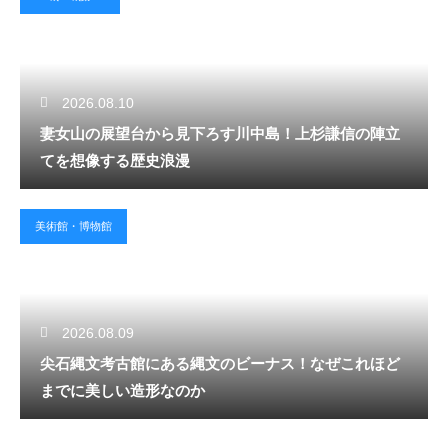
2026.08.10
妻女山の展望台から見下ろす川中島！上杉謙信の陣立
てを想像する歴史浪漫
美術館・博物館
2026.08.09
尖石縄文考古館にある縄文のビーナス！なぜこれほど
までに美しい造形なのか