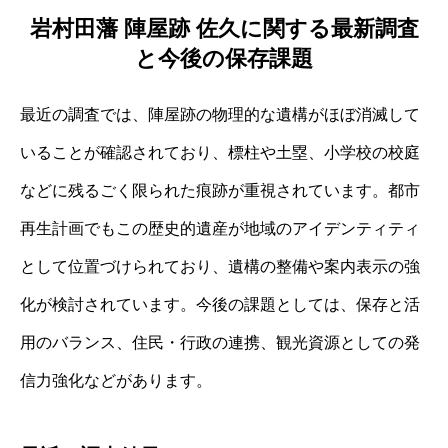
岩村田藩 陣屋跡 佐久に関する最新調査
と今後の保存課題
最近の調査では、陣屋跡の物理的な遺構がほぼ消滅して
いることが確認されており、標柱や土塁、小学校の校庭
などに残るごく限られた痕跡が重視されています。都市
再生計画でもこの歴史的遺産が地域のアイデンティティ
として位置づけられており、遺構の整備や案内表示の強
化が検討されています。今後の課題としては、保存と活
用のバランス、住民・行政の連携、観光資源としての発
信力強化などがあります。