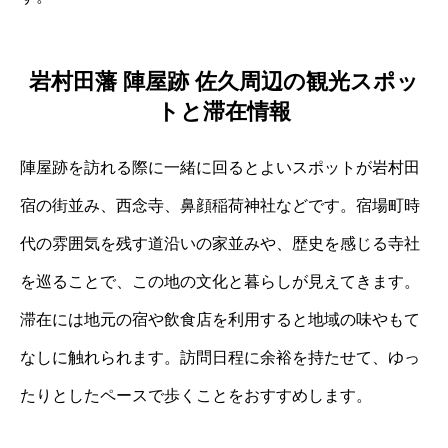
岩村田藩 陣屋跡 佐久周辺の観光スポッ
トと滞在情報
陣屋跡を訪れる際に一緒に回るとよいスポットが岩村田
宿の街並み、西念寺、鼻顔稲荷神社などです。宿場町時
代の雰囲気を残す道沿いの家並みや、歴史を感じる寺社
を巡ることで、この地の文化と暮らしが見えてきます。
滞在には地元の宿や飲食店を利用すると地域の味やもて
なしに触れられます。訪問日程に余裕を持たせて、ゆっ
たりとしたペースで歩くことをおすすめします。