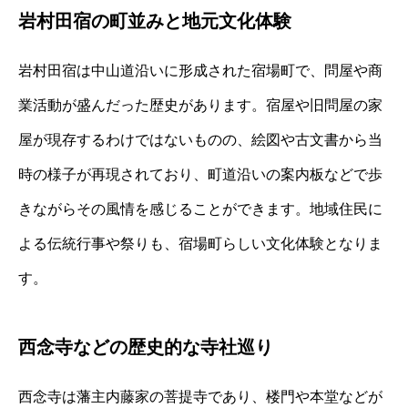
岩村田宿の町並みと地元文化体験
岩村田宿は中山道沿いに形成された宿場町で、問屋や商
業活動が盛んだった歴史があります。宿屋や旧問屋の家
屋が現存するわけではないものの、絵図や古文書から当
時の様子が再現されており、町道沿いの案内板などで歩
きながらその風情を感じることができます。地域住民に
よる伝統行事や祭りも、宿場町らしい文化体験となりま
す。
西念寺などの歴史的な寺社巡り
西念寺は藩主内藤家の菩提寺であり、楼門や本堂などが