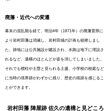
廃藩・近代への変遷
幕末の混乱期を経て、明治4年（1871年）の廃藩置県に
より岩村田藩は消滅し、岩村田城の計画も頓挫しまし
た。跡地には公共施設が建設され、水路は地下に埋設さ
れるなど、遺構のほとんどが姿を消してしまいました。
それでも標柱や土塁と見られる土盛、小学校の校庭など
に当時の境界跡がわずかに残り、歴史の痕跡を感じるこ
とができます。
岩村田藩 陣屋跡 佐久の遺構と見どころ