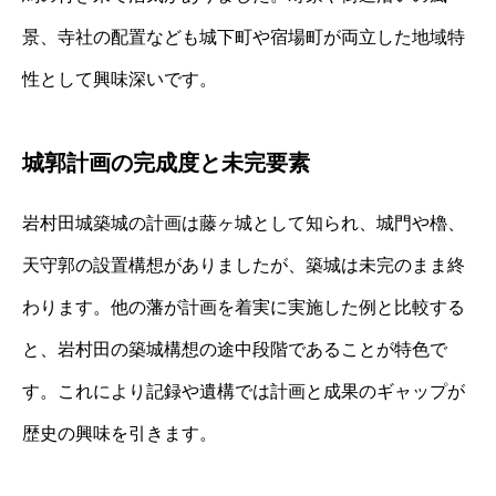
景、寺社の配置なども城下町や宿場町が両立した地域特
性として興味深いです。
城郭計画の完成度と未完要素
岩村田城築城の計画は藤ヶ城として知られ、城門や櫓、
天守郭の設置構想がありましたが、築城は未完のまま終
わります。他の藩が計画を着実に実施した例と比較する
と、岩村田の築城構想の途中段階であることが特色で
す。これにより記録や遺構では計画と成果のギャップが
歴史の興味を引きます。