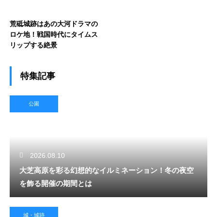
荒砥城跡はあの大河ドラマの
ロケ地！戦国時代にタイムス
リップする絶景
特集記事
公園
2026.08.10
大芝高原を彩る幻想的なイルミネーション！冬の夜空
を飾る開催の期間とは
城・城跡