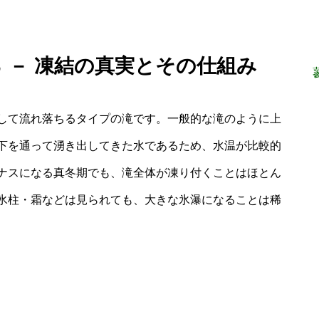
る － 凍結の真実とその仕組み
して流れ落ちるタイプの滝です。一般的な滝のように上
下を通って湧き出してきた水であるため、水温が比較的
ナスになる真冬期でも、滝全体が凍り付くことはほとん
氷柱・霜などは見られても、大きな氷瀑になることは稀