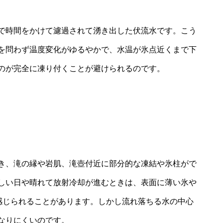
で時間をかけて濾過されて湧き出した伏流水です。こう
を問わず温度変化がゆるやかで、水温が氷点近くまで下
のが完全に凍り付くことが避けられるのです。
き、滝の縁や岩肌、滝壺付近に部分的な凍結や氷柱がで
しい日や晴れて放射冷却が進むときは、表面に薄い氷や
に感じられることがあります。しかし流れ落ちる水の中心
なりにくいのです。