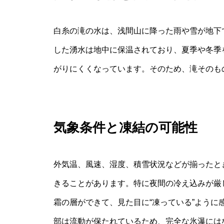
白糸の滝の水は、浅間山に降った雨や雪が地下
した湧水は地中に保温されており、夏季や冬季
がりにくくなっています。そのため、滝そのも
気象条件と凍結の可能性
外気温、風速、湿度、積雪状況などが揃ったと
きることがあります。特に夜間の冷え込みが厳
霜の層ができて、見た目に“凍っている”よう
部は流動が保たれているため、完全な氷瀑には