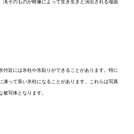
、滝そのものが映像によって生き生きと演出される場面
水付近には氷柱や氷貼りができることがあります。特に
に凍って長い氷柱になることがあります。これらは写真
な被写体となります。