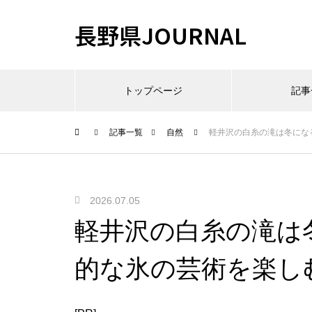
長野県JOURNAL
トップページ
記事
記事一覧
自然
軽井沢の白糸の滝は冬にな
2026.07.05
軽井沢の白糸の滝は
的な氷の芸術を楽し