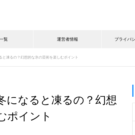
一覧
運営者情報
プライバ
ると凍るの？幻想的な氷の芸術を楽しむポイント
冬になると凍るの？幻想
むポイント