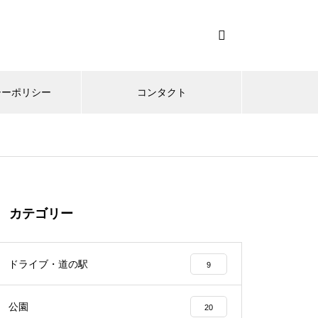
シーポリシー
コンタクト
カテゴリー
ドライブ・道の駅
9
公園
20