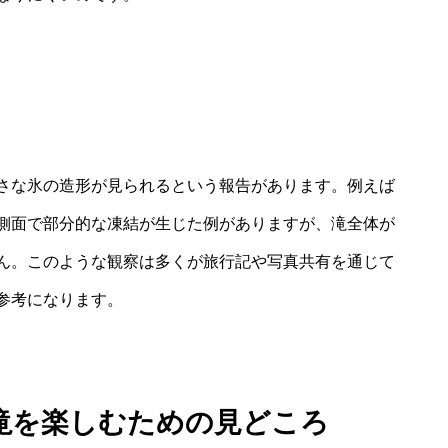
さな氷の造形が見られるという報告があります。例えば
側面で部分的な凍結が生じた例がありますが、滝全体が
ん。このような観察は多くが旅行記や写真共有を通じて
参考になります。
滝を楽しむための見どころ