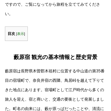
ですので、ご覧になってから旅程を立ててみてくださ
い。
目次
[
表示
]
藪原宿 観光の基本情報と歴史背景
藪原宿は長野県木曽郡木祖村に位置する中山道の第35番
目の宿場町で、奈良井宿の西隣、鳥居峠を越えて下りて
きた地点にあります。宿場町として江戸時代から多くの
旅人を迎え、宿と商いと、交通の要衝として発展しまし
た。町名の由来には、藪が原っぱだったことや、清流に