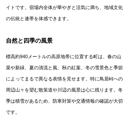
イトです。宿場内全体が華やぎと活気に満ち、地域文化
の伝統と連帯を体感できます。
自然と四季の風景
標高約940メートルの高原地帯に位置する町は、春の山
菜や新緑、夏の清流と風、秋の紅葉、冬の雪景色と季節
によってまるで異なる表情を見せます。特に鳥居峠への
周辺山々を望む散策道や川辺の風景は心に残ります。冬
季は積雪があるため、防寒対策や交通情報の確認が大切
です。