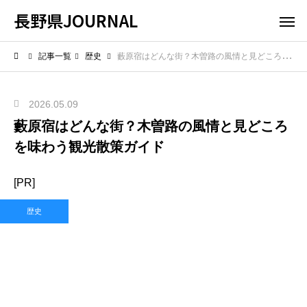
長野県JOURNAL
記事一覧
歴史
藪原宿はどんな街？木曽路の風情と見どころを味わう観光散策ガイド
2026.05.09
藪原宿はどんな街？木曽路の風情と見どころ
を味わう観光散策ガイド
[PR]
歴史