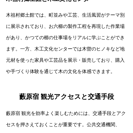
木祖村郷土館では、町並みや工芸、生活風習がテーマ別
に展示されており、お六櫛の製作工程を再現した作業場
があり、かつての櫛の仕事場をリアルに学ぶことができ
ます。一方、木工文化センターでは木曽のヒノキなど地
元材を使った家具や工芸品を展示・販売しており、購入
や手づくり体験を通じて木の文化を体感できます。
藪原宿 観光アクセスと交通手段
藪原宿 観光を効率よく楽しむためには、交通手段とアク
セスを押さえておくことが重要です。公共交通機関、