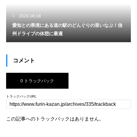
2026.08.08
愛知との県境にある道の駅のどんぐりの里いなぶ！信
州ドライブの休憩に最適
コメント
0 トラックバック
トラックバックURL
この記事へのトラックバックはありません。