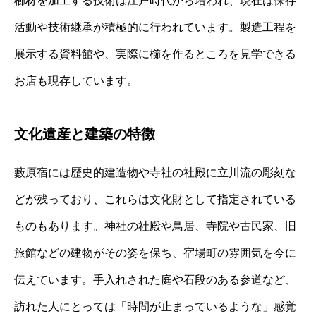
櫛材を加工する技術は江戸時代から培われ、現在は保存
活動や技術継承が積極的に行われています。製造工程を
展示する資料館や、実際に櫛を作るところを見学できる
お店も現存しています。
文化遺産と建築の特徴
藪原宿には歴史的建造物や寺社の社殿に立川流の彫刻な
どが残っており、これらは文化財として指定されている
ものもあります。神社の社殿や鳥居、寺院や古民家、旧
旅館などの建物がその姿を保ち、宿場町の雰囲気を今に
伝えています。手入れされた庭や石段のある参道など、
訪れた人にとっては「時間が止まっているような」感覚