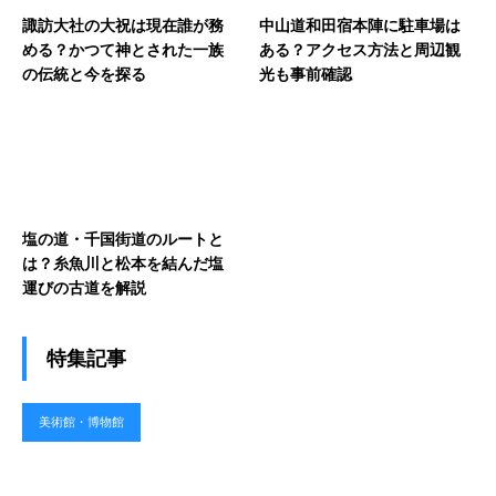
諏訪大社の大祝は現在誰が務
中山道和田宿本陣に駐車場は
める？かつて神とされた一族
ある？アクセス方法と周辺観
の伝統と今を探る
光も事前確認
塩の道・千国街道のルートと
は？糸魚川と松本を結んだ塩
運びの古道を解説
特集記事
美術館・博物館