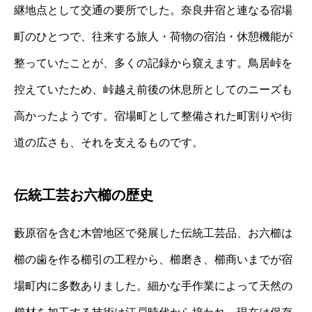
継地点として交通の要所でした。奈良井宿と連なる宿場
町のひとつで、往来する旅人・荷物の宿泊・休憩機能が
整っていたことが、多くの記録から窺えます。鳥居峠を
控えていたため、峠越え前後の休息所としてのニーズも
高かったようです。宿場町として整備された町割りや街
道の広さも、それを支えるものです。
伝統工芸お六櫛の歴史
藪原宿を含む木曽地区で発展した伝統工芸品、お六櫛は
櫛の歯を作る櫛引の工程から、櫛磨き、櫛商いまでが宿
場町内に多数ありました。細かな手作業によって天然の