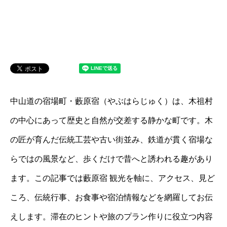
中山道の宿場町・藪原宿（やぶはらじゅく）は、木祖村
の中心にあって歴史と自然が交差する静かな町です。木
の匠が育んだ伝統工芸や古い街並み、鉄道が貫く宿場な
らではの風景など、歩くだけで昔へと誘われる趣があり
ます。この記事では藪原宿 観光を軸に、アクセス、見ど
ころ、伝統行事、お食事や宿泊情報などを網羅してお伝
えします。滞在のヒントや旅のプラン作りに役立つ内容