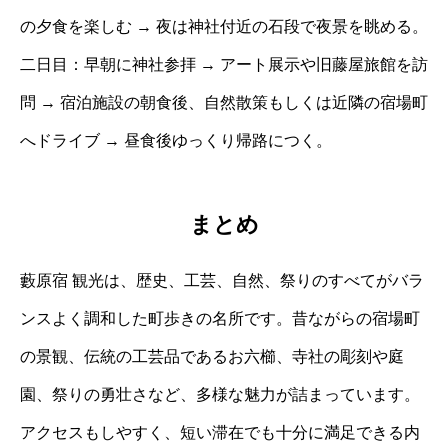
の夕食を楽しむ → 夜は神社付近の石段で夜景を眺める。
二日目：早朝に神社参拝 → アート展示や旧藤屋旅館を訪
問 → 宿泊施設の朝食後、自然散策もしくは近隣の宿場町
へドライブ → 昼食後ゆっくり帰路につく。
まとめ
藪原宿 観光は、歴史、工芸、自然、祭りのすべてがバラ
ンスよく調和した町歩きの名所です。昔ながらの宿場町
の景観、伝統の工芸品であるお六櫛、寺社の彫刻や庭
園、祭りの勇壮さなど、多様な魅力が詰まっています。
アクセスもしやすく、短い滞在でも十分に満足できる内