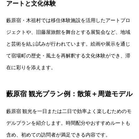
アートと文化体験
藪原宿・木祖村では移住体験施設を活用したアートプロ
ジェクトや、旧藤屋旅館を舞台とする展覧会など、地域
と芸術を結ぶ試みが行われています。絵画や展示を通じ
て宿場町の歴史・風土を再解釈する文化体験ができ、滞
在に彩りを添えます。
藪原宿 観光プラン例：散策＋周遊モデル
藪原宿 観光を一日または二日で効率よく楽しむためのモ
デルプランを紹介します。時間配分やおすすめルートも
含め、初めての訪問者が満足できる内容です。