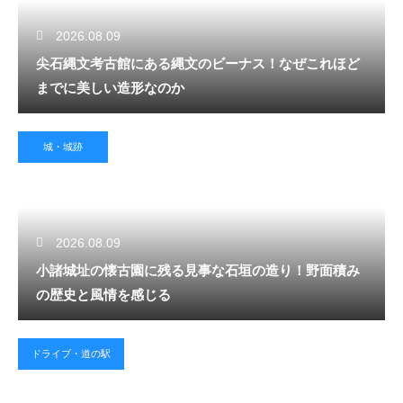
2026.08.09
尖石縄文考古館にある縄文のビーナス！なぜこれほど
までに美しい造形なのか
城・城跡
2026.08.09
小諸城址の懐古園に残る見事な石垣の造り！野面積み
の歴史と風情を感じる
ドライブ・道の駅