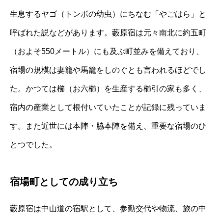
生息するヤゴ（トンボの幼虫）にちなむ「やごはら」と
呼ばれた説などがあります。藪原宿は元々南北に約五町
（およそ550メートル）にも及ぶ町並みを備えており、
宿場の規模は妻籠や馬籠をしのぐとも言われるほどでし
た。かつては櫛（お六櫛）を生産する櫛引の家も多く、
宿内の産業として根付いていたことが記録に残っていま
す。また近世には本陣・脇本陣を備え、重要な宿場のひ
とつでした。
宿場町としての成り立ち
藪原宿は中山道の宿駅として、参勤交代や物流、旅の中