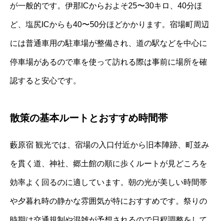
が一般的です。伊那ICからおよそ25〜30キロ、40分ほ
ど、塩尻ICからも40〜50分ほどかかります。宿場町周辺
には普通車用の駐車場が整備され、道の駅などを中心に
停車場があるので車を使って訪れる際は事前に場所を確
認すると安心です。
散策の基本ルートとおすすめ時間帯
藪原宿 観光では、宿場の入口付近から旧本陣跡、町並み
を貫く道、神社、郷土館の順に歩くルートが見どころを
効率よく回るのに適しています。朝の光が美しい時間帯
や夕暮れ時の静かな雰囲気が特におすすめです。祭りの
時期は交通規制や混雑が予想されるので日程調整をして