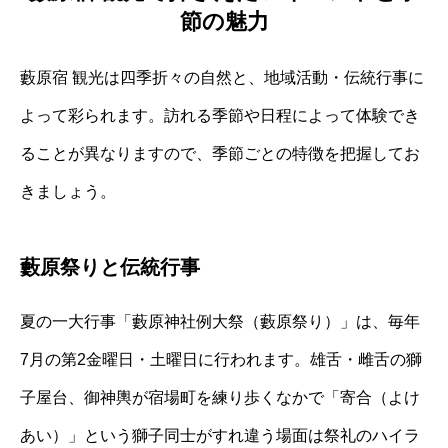
節の魅力
藪原宿 観光は四季折々の自然と、地域活動・伝統行事に
よって彩られます。訪れる季節や日程によって体験でき
ることが異なりますので、季節ごとの特徴を把握してお
きましょう。
藪原祭りと伝統行事
夏の一大行事「藪原神社例大祭（藪原祭り）」は、毎年
7月の第2金曜日・土曜日に行われます。雄舌・雌舌の獅
子屋台、御神輿が宿場町を練り歩くなかで「寄合（よけ
あい）」という獅子同士がすれ違う場面は祭礼のハイラ