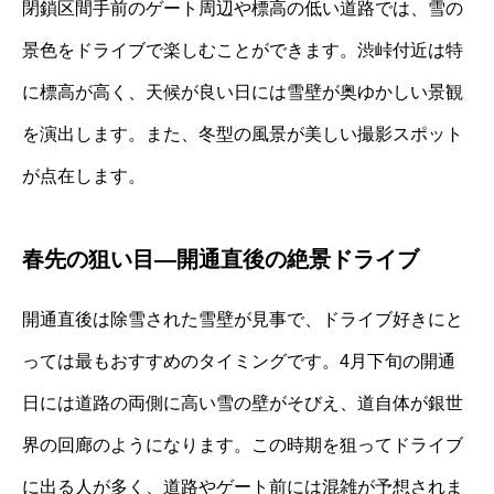
閉鎖区間手前のゲート周辺や標高の低い道路では、雪の
景色をドライブで楽しむことができます。渋峠付近は特
に標高が高く、天候が良い日には雪壁が奥ゆかしい景観
を演出します。また、冬型の風景が美しい撮影スポット
が点在します。
春先の狙い目—開通直後の絶景ドライブ
開通直後は除雪された雪壁が見事で、ドライブ好きにと
っては最もおすすめのタイミングです。4月下旬の開通
日には道路の両側に高い雪の壁がそびえ、道自体が銀世
界の回廊のようになります。この時期を狙ってドライブ
に出る人が多く、道路やゲート前には混雑が予想されま