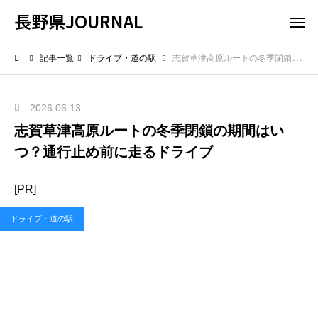
長野県JOURNAL
記事一覧
ドライブ・道の駅
志賀草津高原ルートの冬季閉鎖の期間はいつ？通行止め前に走るドライブ
2026.06.13
志賀草津高原ルートの冬季閉鎖の期間はい
つ？通行止め前に走るドライブ
[PR]
ドライブ・道の駅