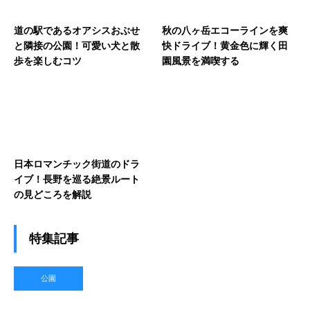
道の駅であるオアシスおぶせ
秋の八ヶ岳エコーラインを爽
と隣接の公園！可愛い犬と散
快ドライブ！黄金色に輝く田
歩を楽しむコツ
園風景を満喫する
日本ロマンチック街道のドラ
イブ！長野を巡る絶景ルート
の見どころを解説
特集記事
公園