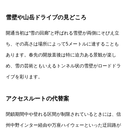
雪壁や山岳ドライブの見どころ
開通当初は“雪の回廊”と呼ばれる雪壁が両側にそびえ立
ち、その高さは場所によって5メートルに達することも
あります。春先の開放直後は特に迫力ある景観が楽し
め、雪の芸術ともいえるトンネル状の雪壁がロードドラ
イブを彩ります。
アクセスルートの代替案
閉鎖期間中や登れる区間が制限されているときには、信
州中野インター経由や万座ハイウェーといった迂回路が