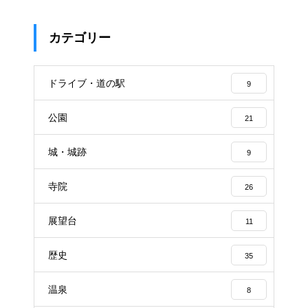
カテゴリー
ドライブ・道の駅
9
公園
21
城・城跡
9
寺院
26
展望台
11
歴史
35
温泉
8