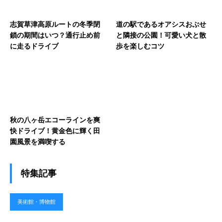
志賀草津高原ルートの冬季閉
道の駅であるオアシスおぶせ
鎖の期間はいつ？通行止め前
と隣接の公園！可愛い犬と散
に走るドライブ
歩を楽しむコツ
秋の八ヶ岳エコーラインを爽
快ドライブ！黄金色に輝く田
園風景を満喫する
特集記事
美術館・博物館