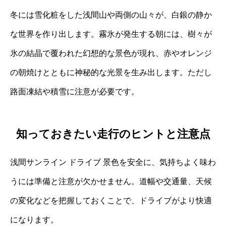
冬には雪化粧をした浅間山や両側の山々が、白銀の静か
な世界を作り出します。霧氷が発生する朝には、樹々が
氷の結晶で覆われた幻想的な景色が現れ、赤やオレンジ
の朝焼けとともに神秘的な光景を生み出します。ただし
路面凍結や積雪に注意が必要です。
知っておきたい走行のヒントと注意点
浅間サンライン ドライブ 景色を安全に、気持ちよく味わ
うには準備と注意が欠かせません。道幅や交通量、天候
の変化などを把握しておくことで、ドライブがより快適
になります。