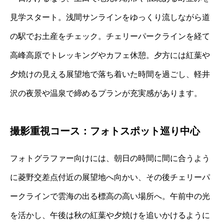
見学スタート。浅間サンラインをゆっくり流しながら道
の駅でお土産をチェック。チェリーパークラインを経て
高峰高原でトレッキングやカフェ休憩。夕方には紅葉や
夕焼けの見える展望地で落ち着いた時間を過ごし、軽井
沢の夜景や温泉で締めるプランが充実感があります。
撮影重視コース：フォトスポット巡り中心
フォトグラファー向けには、朝日の時間に間に合うよう
に菱野交差点付近の展望地へ向かい、その後チェリーパ
ークラインで雲海の出る標高の高い場所へ。午前中の光
を活かし、午後は秋の紅葉や夕焼けを追いかけるように