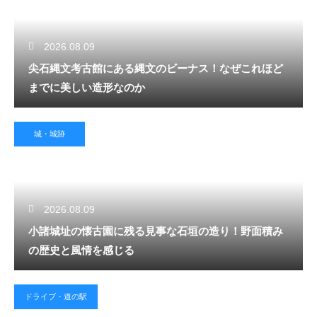
2026.08.09
尖石縄文考古館にある縄文のビーナス！なぜこれほど
までに美しい造形なのか
城・城跡
2026.08.09
小諸城址の懐古園に残る見事な石垣の造り！野面積み
の歴史と風情を感じる
ドライブ・道の駅