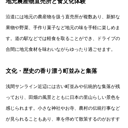
地元農産物直売所と食文化体験
沿道には地元の農産物を扱う直売所が複数あり、新鮮な
果物や野菜、手作り菓子など地元の味を手軽に楽しめま
す。道の駅などでは軽食を取ることができ、ドライブの
合間に地元食材を味わいながらゆったり過ごせます。
文化・歴史の香り漂う町並みと集落
浅間サンライン近辺には古い町並みや伝統的な集落が残
っており、田畑の風景とともに日本の里山らしい景色を
感じられます。小さな神社やお寺、農村の伝統行事など
が見られることもあり、車を停めて散策するのがおすす