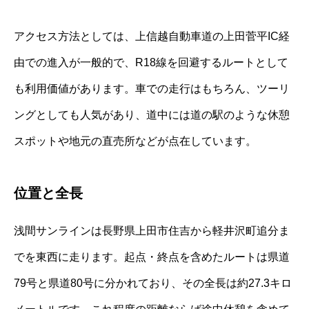
アクセス方法としては、上信越自動車道の上田菅平IC経
由での進入が一般的で、R18線を回避するルートとして
も利用価値があります。車での走行はもちろん、ツーリ
ングとしても人気があり、道中には道の駅のような休憩
スポットや地元の直売所などが点在しています。
位置と全長
浅間サンラインは長野県上田市住吉から軽井沢町追分ま
でを東西に走ります。起点・終点を含めたルートは県道
79号と県道80号に分かれており、その全長は約27.3キロ