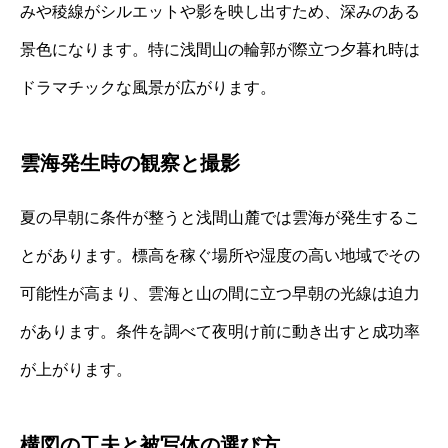
みや稜線がシルエットや影を映し出すため、深みのある
景色になります。特に浅間山の輪郭が際立つ夕暮れ時は
ドラマチックな風景が広がります。
雲海発生時の観察と撮影
夏の早朝に条件が整うと浅間山麓では雲海が発生するこ
とがあります。標高を稼ぐ場所や湿度の高い地域でその
可能性が高まり、雲海と山の間に立つ早朝の光線は迫力
があります。条件を調べて夜明け前に動き出すと成功率
が上がります。
構図の工夫と被写体の選び方