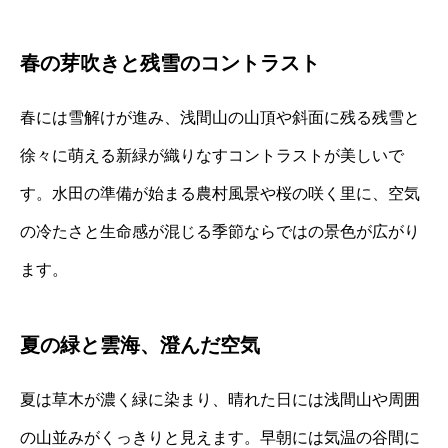
春の芽吹きと残雪のコントラスト
春には雪解けが進み、浅間山の山頂や斜面に残る残雪と
徐々に萌える新緑が織りなすコントラストが美しいで
す。水田の準備が始まる農村風景や桜の咲く里に、空気
の冷たさと生命感が混じる季節ならではの景色が広がり
ます。
夏の緑と雲海、澄んだ空気
夏は草木が濃く緑に染まり、晴れた日には浅間山や周囲
の山並みがくっきりと見えます。早朝には気温の谷間に