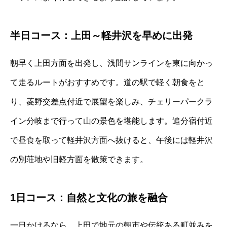
半日コース：上田～軽井沢を早めに出発
朝早く上田方面を出発し、浅間サンラインを東に向かっ
て走るルートがおすすめです。道の駅で軽く朝食をと
り、菱野交差点付近で展望を楽しみ、チェリーパークラ
イン分岐まで行って山の景色を堪能します。追分宿付近
で昼食を取って軽井沢方面へ抜けると、午後には軽井沢
の別荘地や旧軽方面を散策できます。
1日コース：自然と文化の旅を融合
一日かけるなら、上田で地元の朝市や伝統ある町並みを