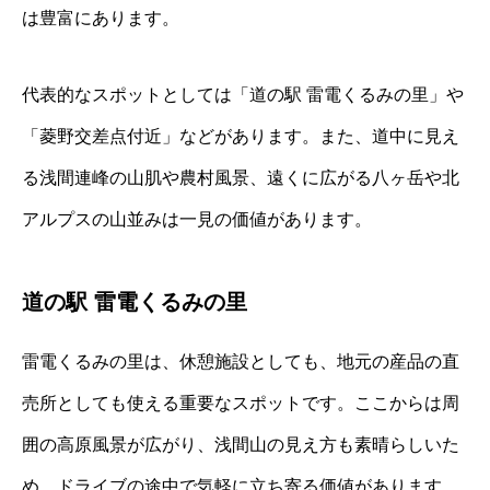
は豊富にあります。
代表的なスポットとしては「道の駅 雷電くるみの里」や
「菱野交差点付近」などがあります。また、道中に見え
る浅間連峰の山肌や農村風景、遠くに広がる八ヶ岳や北
アルプスの山並みは一見の価値があります。
道の駅 雷電くるみの里
雷電くるみの里は、休憩施設としても、地元の産品の直
売所としても使える重要なスポットです。ここからは周
囲の高原風景が広がり、浅間山の見え方も素晴らしいた
め、ドライブの途中で気軽に立ち寄る価値があります。