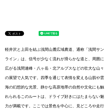
軽井沢と上田を結ぶ浅間山麓広域農道、通称「浅間サン
ライン」は、信号が少なく流れが滑らかな道と、周囲に
広がる浅間連峰・八ヶ岳・北アルプスなどの壮大な山々
の展望で人気です。四季を通じて表情を変える山肌や雲
海の幻想的な光景、静かな高原地帯の自然や文化にも触
れられるこのルートは、ドライブ好きにはたまらない魅
力が満載です。ここでは景色を中心に、見どころや走行