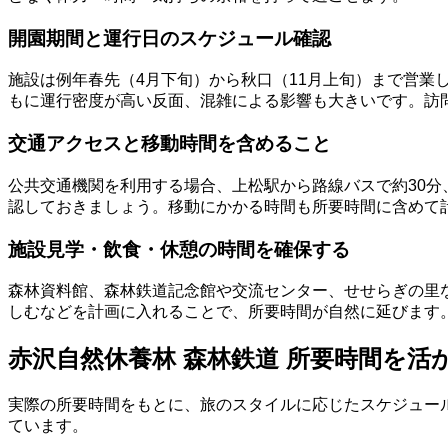
開園期間と運行日のスケジュール確認
施設は例年春先（4月下旬）から秋口（11月上旬）まで営
もに運行密度が高い反面、混雑による影響も大きいです。訪
交通アクセスと移動時間を含めること
公共交通機関を利用する場合、上松駅から路線バスで約30
認しておきましょう。移動にかかる時間も所要時間に含めて
施設見学・飲食・休憩の時間を確保する
森林資料館、森林鉄道記念館や交流センター、せせらぎの里
しむなどを計画に入れることで、所要時間が自然に延びます。
赤沢自然休養林 森林鉄道 所要時間を
実際の所要時間をもとに、旅のスタイルに応じたスケジュー
ています。