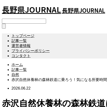
長野県JOURNAL
長野県JOURNAL
トップページ
記事一覧
運営者情報
プライバシーポリシー
コンタクト
ホーム
記事一覧
自然
赤沢自然休養林の森林鉄道に乗ろう！気になる所要時間
2026.06.22
赤沢自然休養林の森林鉄道