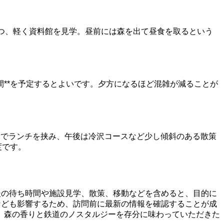
つ、軽く資料館を見学。昼前には森を出て昼食を取るという
間**を予定するとよいです。夕方になるほど混雑が減ることが
中でランチを挟み、午後は冷沢コースなど少し傾斜のある散策
度です。
前後の待ち時間や施設見学、散策、移動などを含めると、目的に
間なども影響するため、訪問前に最新の情報を確認することが成
。森の香りと鉄道のノスタルジーを存分に味わっていただきた