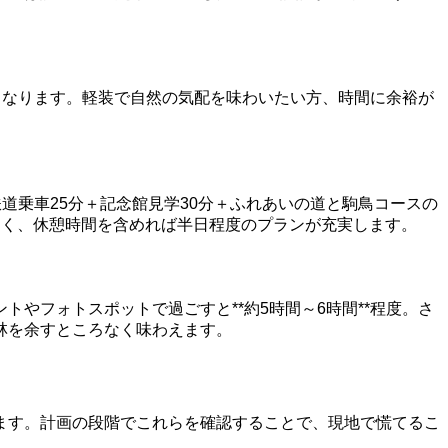
ンとなります。軽装で自然の気配を味わいたい方、時間に余裕が
鉄道乗車25分＋記念館見学30分＋ふれあいの道と駒鳥コースの
多く、休憩時間を含めれば半日程度のプランが充実します。
やフォトスポットで過ごすと**約5時間～6時間**程度。さ
林を余すところなく味わえます。
ます。計画の段階でこれらを確認することで、現地で慌てるこ