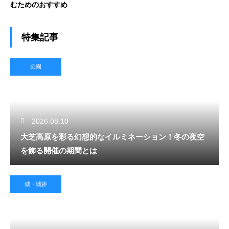
むためのおすすめ
特集記事
公園
2026.08.10
大芝高原を彩る幻想的なイルミネーション！冬の夜空
を飾る開催の期間とは
城・城跡