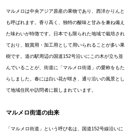
マルメロは中央アジア原産の果物であり、西洋かりんと
も呼ばれます。香り高く、独特の酸味と甘みを兼ね備え
た味わいが特徴です。日本でも限られた地域で栽培され
ており、観賞用・加工用として用いられることが多い果
樹です。道の駅周辺の国道152号沿いにこの木が立ち並
んでいることが、街道に「マルメロ街道」の愛称をもた
らしました。春には白い花が咲き、通り沿いの風景とし
て地域住民や訪問者に親しまれています。
マルメロ街道の由来
「マルメロ街道」という呼び名は、国道152号線沿いに