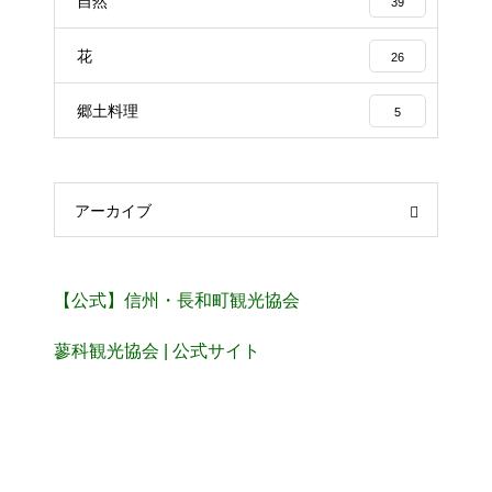
自然
39
花
26
郷土料理
5
アーカイブ
【公式】信州・長和町観光協会
蓼科観光協会 | 公式サイト