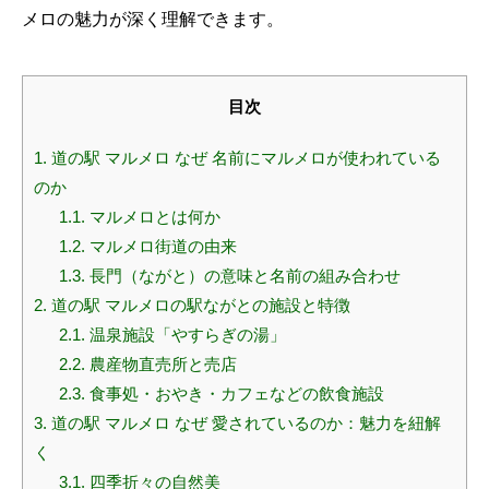
メロの魅力が深く理解できます。
目次
1.
道の駅 マルメロ なぜ 名前にマルメロが使われている
のか
1.1.
マルメロとは何か
1.2.
マルメロ街道の由来
1.3.
長門（ながと）の意味と名前の組み合わせ
2.
道の駅 マルメロの駅ながとの施設と特徴
2.1.
温泉施設「やすらぎの湯」
2.2.
農産物直売所と売店
2.3.
食事処・おやき・カフェなどの飲食施設
3.
道の駅 マルメロ なぜ 愛されているのか：魅力を紐解
く
3.1.
四季折々の自然美