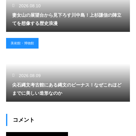
2026.08.10
妻女山の展望台から見下ろす川中島！上杉謙信の陣立
てを想像する歴史浪漫
美術館・博物館
2026.08.09
尖石縄文考古館にある縄文のビーナス！なぜこれほど
までに美しい造形なのか
コメント