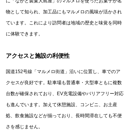
に「ながと製菓大島屋」のマルメロを使ったお菓子が名
物として知られ、加工品にもマルメロの風味が活かされ
ています。これにより訪問者は地域の歴史と味覚を同時
に体験できます。
アクセスと施設の利便性
国道152号線「マルメロ街道」沿いに位置し、車でのア
クセスが良好です。駐車場も普通車・大型車ともに複数
台数が確保されており、EV充電設備やバリアフリー対応
も進んでいます。加えて休憩施設、コンビニ、お土産
処、飲食施設などが揃っており、長時間滞在しても不便
さを感じません。