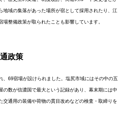
ら地域の集落があった場所が宿として採用されたり、江
宿場整備政策が取られたことも影響しています。
通政策
れ、69宿場が設けられました。塩尻市域にはその中の五
屋の数が信濃国で最大という記録があり、幕末期には中
た交通用の装備や荷物の貫目改めなどの検査・取締りを