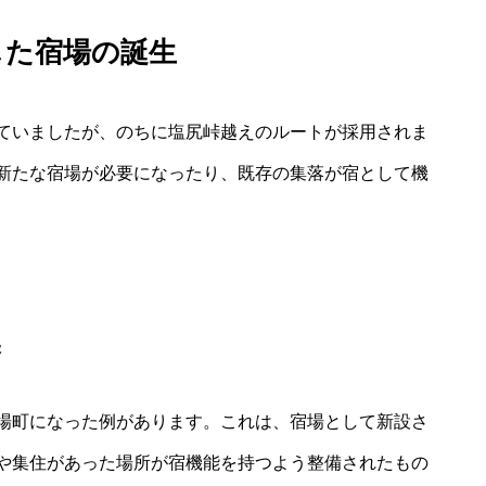
した宿場の誕生
ていましたが、のちに塩尻峠越えのルートが採用されま
新たな宿場が必要になったり、既存の集落が宿として機
換
場町になった例があります。これは、宿場として新設さ
や集住があった場所が宿機能を持つよう整備されたもの