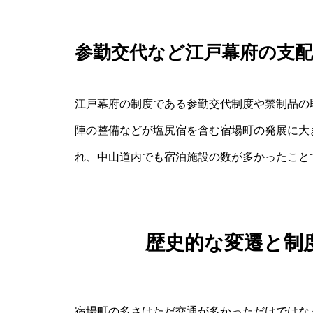
参勤交代など江戸幕府の支
江戸幕府の制度である参勤交代制度や禁制品の
陣の整備などが塩尻宿を含む宿場町の発展に大
れ、中山道内でも宿泊施設の数が多かったこと
歴史的な変遷と制
宿場町の多さはただ交通が多かっただけではな