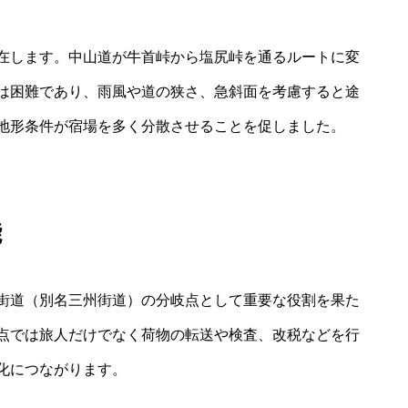
在します。中山道が牛首峠から塩尻峠を通るルートに変
は困難であり、雨風や道の狭さ、急斜面を考慮すると途
地形条件が宿場を多く分散させることを促しました。
能
街道（別名三州街道）の分岐点として重要な役割を果た
点では旅人だけでなく荷物の転送や検査、改税などを行
化につながります。