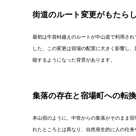
街道のルート変更がもたら
最初は牛首峠越えのルートが中山道で利用され
した。この変更は宿場の配置に大きく影響し、
能するようになった背景があります。
集落の存在と宿場町への転
本山宿のように、中世からの集落がそのまま宿
れたところとは異なり、自然発生的に人の往来