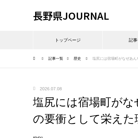
長野県JOURNAL
トップページ
記事
記事一覧
歴史
塩尻には宿場町がなぜあん
2026.07.08
塩尻には宿場町がな
の要衝として栄えた