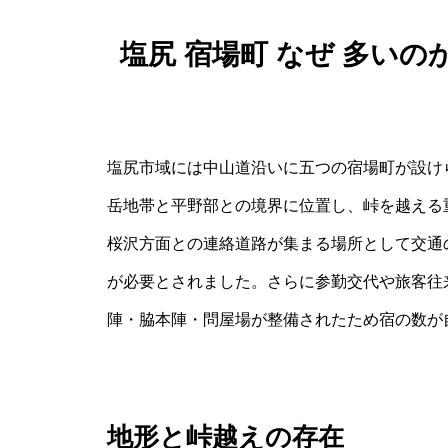
塩尻 宿場町 なぜ 多い
塩尻市域には中山道沿いに五つの宿場町が設け
岳地帯と平野部との境界に位置し、峠を越える
桜沢方面との連絡道路が集まる場所として交通
が必要とされました。さらに参勤交代や旅客往
陣・脇本陣・問屋場が整備されたため宿の数が
地形と峠越えの存在