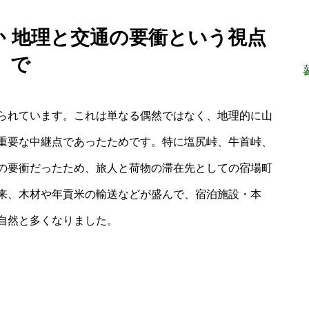
のか 地理と交通の要衝という視点
で
られています。これは単なる偶然ではなく、地理的に山
重要な中継点であったためです。特に塩尻峠、牛首峠、
の要衝だったため、旅人と荷物の滞在先としての宿場町
来、木材や年貢米の輸送などが盛んで、宿泊施設・本
自然と多くなりました。