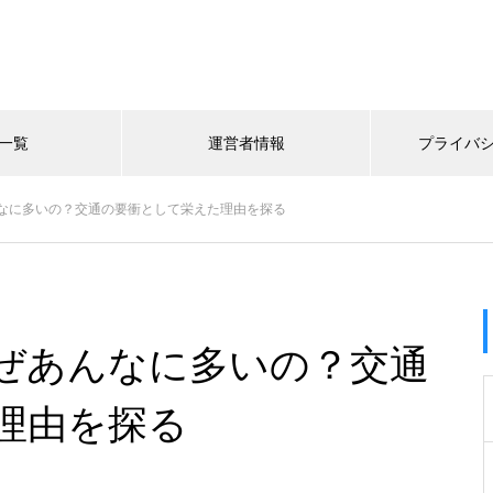
一覧
運営者情報
プライバ
なに多いの？交通の要衝として栄えた理由を探る
ぜあんなに多いの？交通
理由を探る