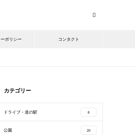
シーポリシー
コンタクト
カテゴリー
ドライブ・道の駅
8
公園
20