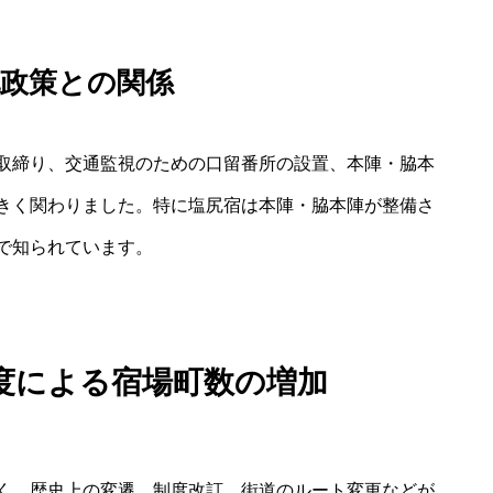
配政策との関係
取締り、交通監視のための口留番所の設置、本陣・脇本
きく関わりました。特に塩尻宿は本陣・脇本陣が整備さ
で知られています。
度による宿場町数の増加
く、歴史上の変遷、制度改訂、街道のルート変更などが