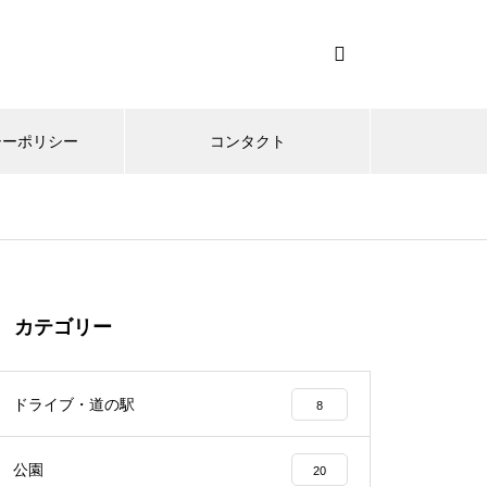
シーポリシー
コンタクト
カテゴリー
ドライブ・道の駅
8
公園
20