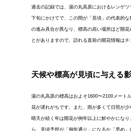
過去の記録では、湯の丸高原におけるレンゲツ
下旬にかけてで、この間が「見頃」の代表的な
の進み具合が異なり、標高の高い場所ほど開花
とがありますので、訪れる直前の開花情報はチ
天候や標高が見頃に与える
湯の丸高原の標高はおよそ1600〜2100メ
花が遅れがちです。また、雨が多くて日照が少
晴天が続く年は開花が例年以上に鮮やかになり
ら、見頃予想が「例年通り」になるか「早め」