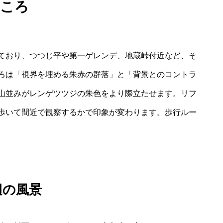
ころ
ており、つつじ平や第一ゲレンデ、地蔵峠付近など、そ
ろは「視界を埋める朱赤の群落」と「背景とのコントラ
山並みがレンゲツツジの朱色をより際立たせます。リフ
歩いて間近で観察するかで印象が変わります。歩行ルー
辺の風景