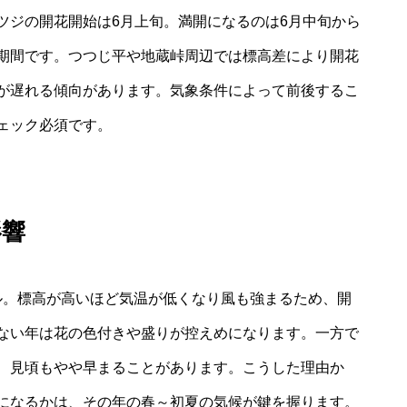
ツジの開花開始は6月上旬。満開になるのは6月中旬から
期間です。つつじ平や地蔵峠周辺では標高差により開花
が遅れる傾向があります。気象条件によって前後するこ
ェック必須です。
影響
ートル。標高が高いほど気温が低くなり風も強まるため、開
ない年は花の色付きや盛りが控えめになります。一方で
、見頃もやや早まることがあります。こうした理由か
になるかは、その年の春～初夏の気候が鍵を握ります。