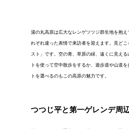
湯の丸高原は広大なレンゲツツジ群生地を抱え
れぞれ違った表情で来訪者を迎えます。見どこ
スト」です。空の青、草原の緑、遠くに見える
トを使って空中散歩をするか、遊歩道や山道を
トを選べるのもこの高原の魅力です。
つつじ平と第一ゲレンデ周