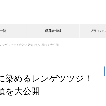
一覧
運営者情報
プライバ
レンゲツツジ！絶対に見逃せない見頃を大公開
に染めるレンゲツツジ！
頃を大公開