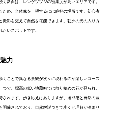
続く斜面は、レンゲツツジの密集度が高いエリアです。
るため、全体像を一望するには絶好の場所です。初心者
と撮影を交えて自然を堪能できます。朝夕の光の入り方
れたいスポットです。
魅力
歩くことで異なる景観が次々に現れるのが楽しいコース
一つで、標高の低い地蔵峠では散り始めの花が見られ、
待されます。歩き応えはありますが、達成感と自然の豊
も開催されており、自然解説つきで歩くと理解が深まり