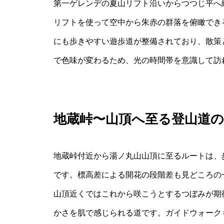
第一ゲレンデの夏山リフト沿いからつつじ平へ
リフトを使って空中から朱赤の群落を俯瞰でき
にも歩きやすい遊歩道が整備されており、散策
で色味が変わるため、光の時間帯を意識して訪
地蔵峠〜山頂へ至る登山道の
地蔵峠付近から湯ノ丸山山頂に至るルートは、
です。標高差による開花の段階差も見どころの
山頂近くではこれから咲こうとするつぼみが期
かさを肌で感じられる道です。ガイドウォーク