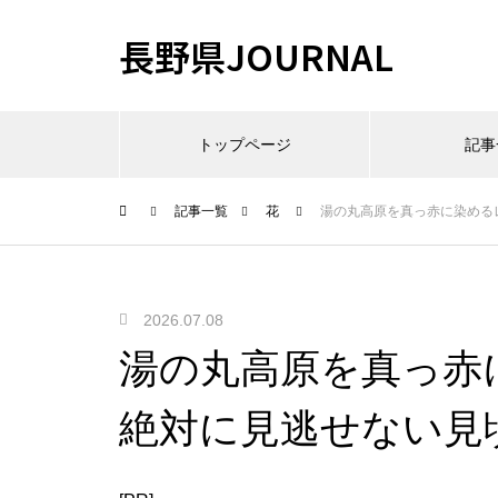
長野県JOURNAL
トップページ
記事
記事一覧
花
湯の丸高原を真っ赤に染める
2026.07.08
湯の丸高原を真っ赤
絶対に見逃せない見