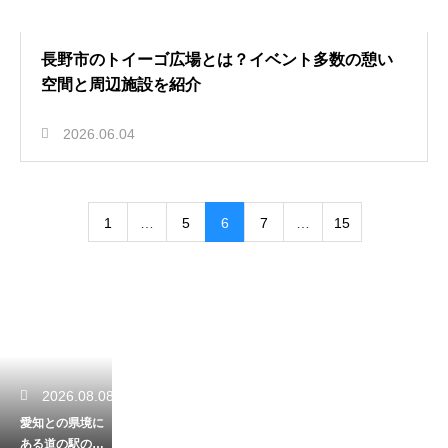
長野市のトイーゴ広場とは？イベント多数の憩い
空間と周辺施設を紹介
2026.06.04
1
…
5
6
7
…
15
2026.08.08
愛知との県境に
ある道の駅のど