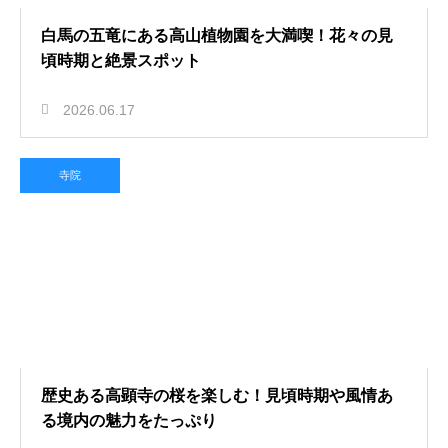
白馬の五竜にある高山植物園を大満喫！花々の見
頃時期と絶景スポット
2026.06.17
寺院
歴史ある高顕寺の桜を楽しむ！見頃時期や風情あ
る境内の魅力をたっぷり