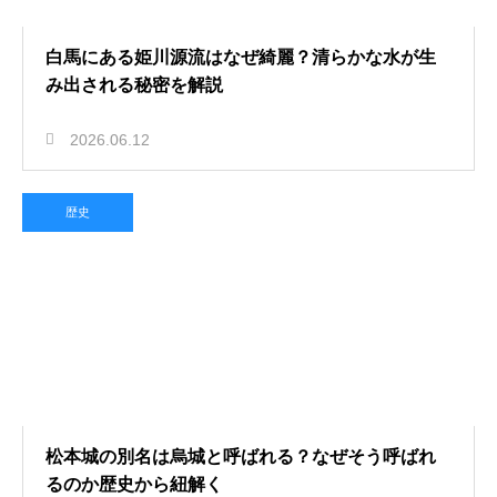
白馬にある姫川源流はなぜ綺麗？清らかな水が生
み出される秘密を解説
2026.06.12
歴史
松本城の別名は烏城と呼ばれる？なぜそう呼ばれ
るのか歴史から紐解く