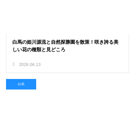
白馬の姫川源流と自然探勝園を散策！咲き誇る美
しい花の種類と見どころ
2026.06.13
白馬