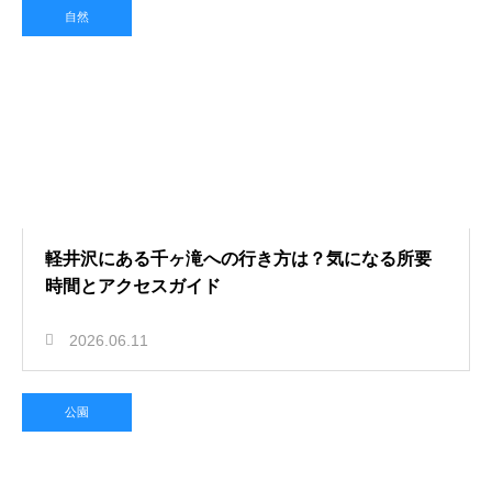
自然
軽井沢にある千ヶ滝への行き方は？気になる所要
時間とアクセスガイド
2026.06.11
公園